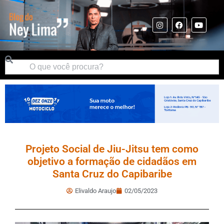
Projeto Social de Jiu-Jitsu tem como
objetivo a formação de cidadãos em
Santa Cruz do Capibaribe
Elivaldo Araujo
02/05/2023