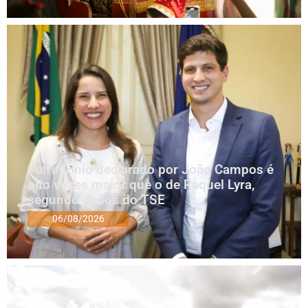
Patrimônio declarado por João Campos é
oito vezes maior que o de Raquel Lyra,
segundo dados do TSE
06/08/2026