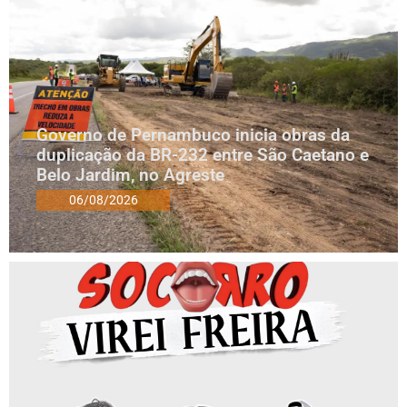
Governo de Pernambuco inicia obras da
duplicação da BR-232 entre São Caetano e
Belo Jardim, no Agreste
06/08/2026