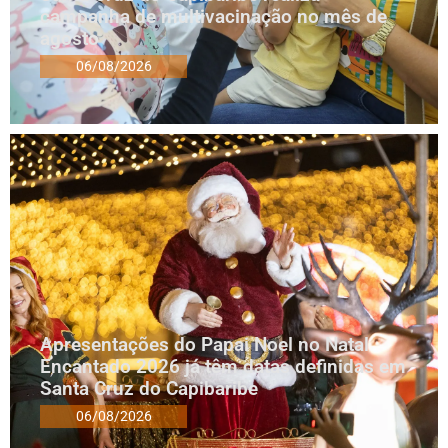
campanha de multivacinação no mês de
agosto
06/08/2026
Apresentações do Papai Noel no Natal
Encantado 2026 já têm datas definidas em
Santa Cruz do Capibaribe
06/08/2026