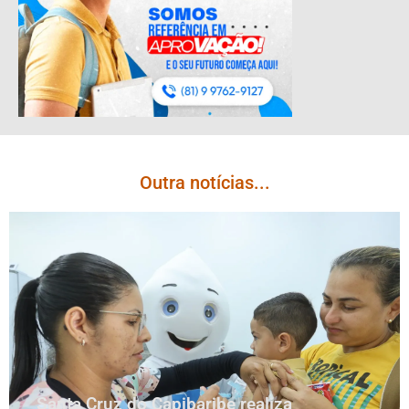
Outra notícias...
Santa Cruz do Capibaribe realiza