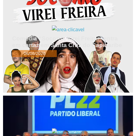
Comédia “Socorro, Virei Freira!” entra
em cartaz em Santa Cruz do Capibaribe
06/08/2026