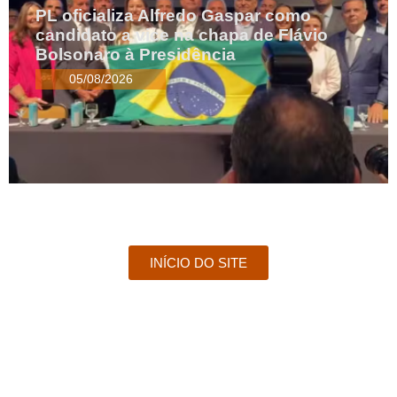
PL oficializa Alfredo Gaspar como
candidato a vice na chapa de Flávio
Bolsonaro à Presidência
05/08/2026
INÍCIO DO SITE