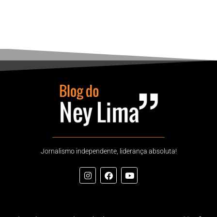
Jornalismo independente, liderança absoluta!