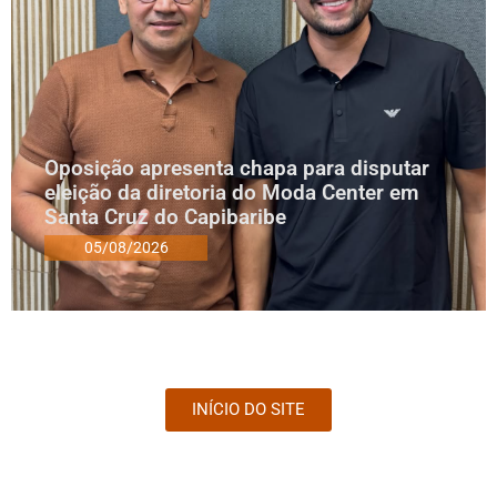
Oposição apresenta chapa para disputar
eleição da diretoria do Moda Center em
Santa Cruz do Capibaribe
05/08/2026
INÍCIO DO SITE