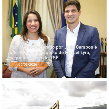
Patrimônio declarado por João Campos é
oito vezes maior que o de Raquel Lyra,
segundo dados do TSE
06/08/2026