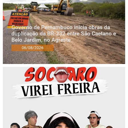
Governo de Pernambuco inicia obras da
duplicação da BR-232 entre São Caetano e
Belo Jardim, no Agreste
06/08/2026