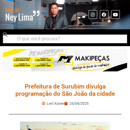
Prefeitura de Surubim divulga
programação do São João da cidade
Leví Xavier
25/04/2025