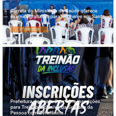
Carreta do Ministério da Saúde oferece
exames gratuitos para mulheres em Santa
Cruz
07/08/2026
Prefeitura de Santa Cruz abre inscrições
para Treinão Inclusivo da Semana da
Pessoa com Deficiência