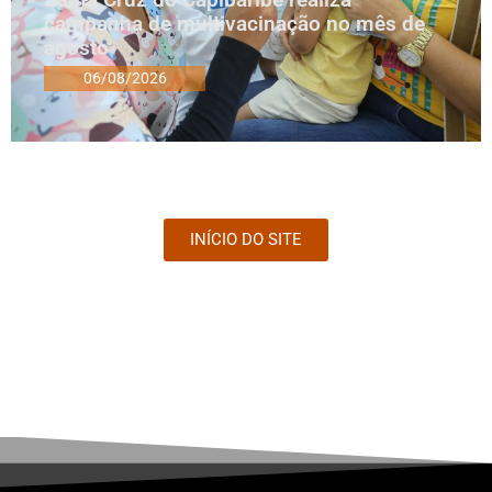
campanha de multivacinação no mês de
agosto
06/08/2026
INÍCIO DO SITE