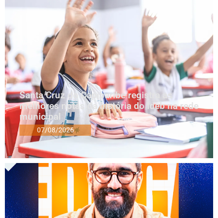
Santa Cruz do Capibaribe registra as
melhores notas da história do Ideb na rede
municipal
07/08/2026