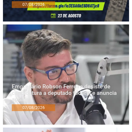
07/08/2026
Empresário Robson Ferreira desiste de
candidatura a deputado federal e anuncia
apoios
07/08/2026