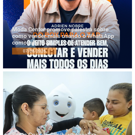
Moda Center promove palestra sobre
como vender mais usando o WhatsApp
como extensão do ponto físico
07/08/2026
Santa Cruz do Capibaribe realiza