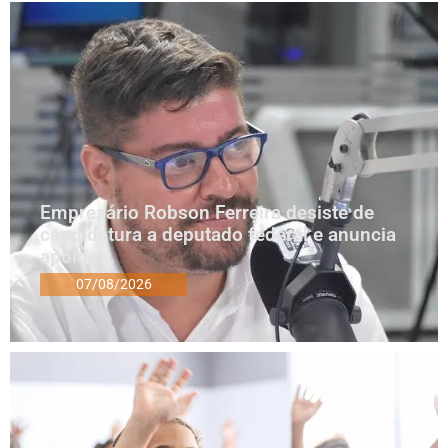
Empresário Robson Ferreira desiste de
candidatura a deputado federal e anuncia
apoios
07/08/2026