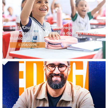
Santa Cruz do Capibaribe registra as
melhores notas da história do Ideb na rede
municipal
07/08/2026