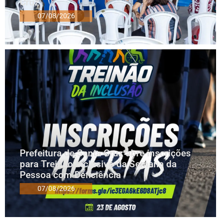
Cruz
07/08/2026
Prefeitura de Santa Cruz abre inscrições
para Treinão Inclusivo da Semana da
Pessoa com Deficiência
07/08/2026