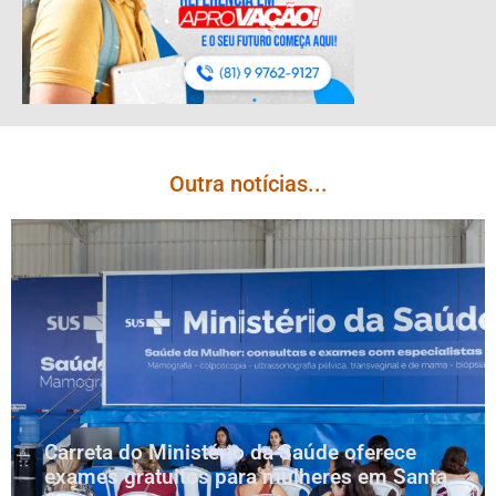
Outra notícias...
Carreta do Ministério da Saúde oferece
exames gratuitos para mulheres em Santa