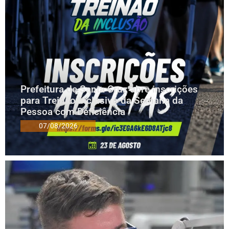
Prefeitura de Santa Cruz abre inscrições
para Treinão Inclusivo da Semana da
Pessoa com Deficiência
07/08/2026