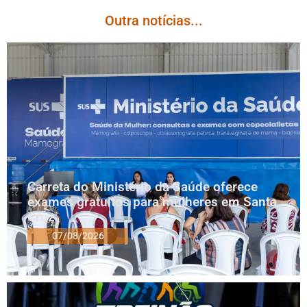
Outra notícias...
Carreta do Ministério da Saúde oferece
exames gratuitos para mulheres em Santa
Cruz
07/08/2026