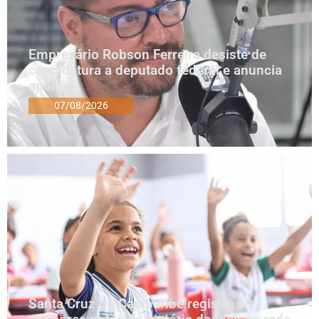
Empresário Robson Ferreira desiste de
candidatura a deputado federal e anuncia
apoios
07/08/2026
Santa Cruz do Capibaribe registra as