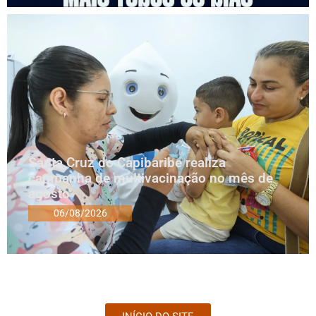
Santa Cruz do Capibaribe realiza
campanha de multivacinação no mês de
agosto
06/08/2026