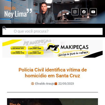
Polícia Civil identifica vítima de
homicídio em Santa Cruz
Elivaldo Araujo
22/05/2023