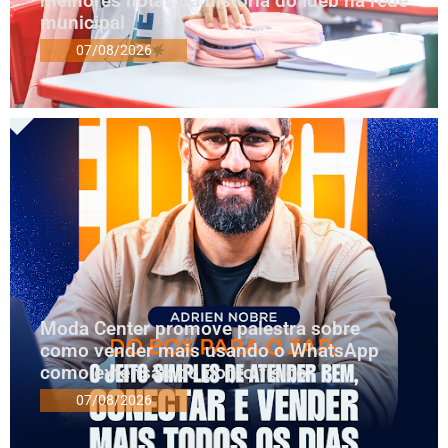
melhores notas da história do Ideb na rede
municipal
07/08/2026
Moda Center promove palestra sobre
como vender mais usando o WhatsApp
como extensão do ponto físico
07/08/2026