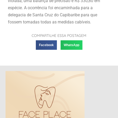
violada; uma balança de precisão e R$ 330,80 em
espécie. A ocorrência foi encaminhada para a
delegacia de Santa Cruz do Capibaribe para que
fossem tomadas todas as medidas cabíveis.
COMPARTILHE ESSA POSTAGEM
Facebook
WhatsApp