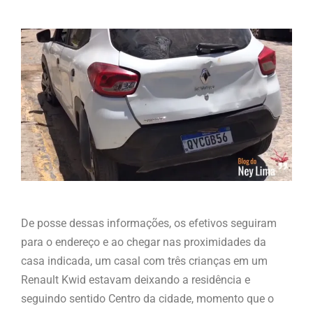
De posse dessas informações, os efetivos seguiram
para o endereço e ao chegar nas proximidades da
casa indicada, um casal com três crianças em um
Renault Kwid estavam deixando a residência e
seguindo sentido Centro da cidade, momento que o