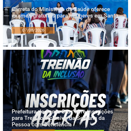
Carreta do Ministério da Saúde oferece
exames gratuitos para mulheres em Santa
Cruz
07/08/2026
Prefeitura de Santa Cruz abre inscrições
para Treinão Inclusivo da Semana da
Pessoa com Deficiência