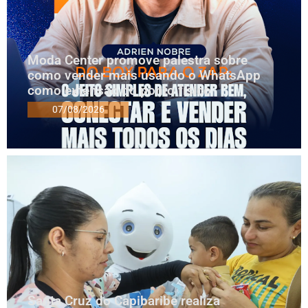
Moda Center promove palestra sobre
como vender mais usando o WhatsApp
como extensão do ponto físico
07/08/2026
Santa Cruz do Capibaribe realiza