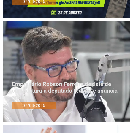
07/08/2026
Empresário Robson Ferreira desiste de
candidatura a deputado federal e anuncia
apoios
07/08/2026