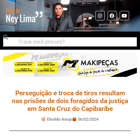
Perseguição e troca de tiros resultam
nas prisões de dois foragidos da justiça
em Santa Cruz do Capibaribe
Elivaldo Araujo
06/02/2024