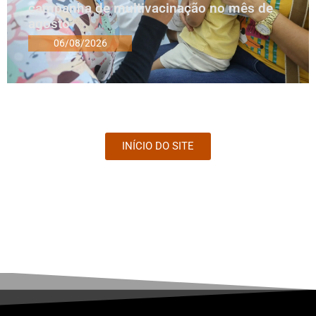
campanha de multivacinação no mês de
agosto
06/08/2026
INÍCIO DO SITE