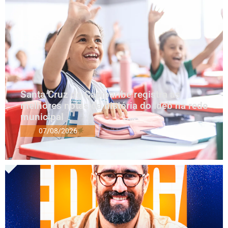
Santa Cruz do Capibaribe registra as
melhores notas da história do Ideb na rede
municipal
07/08/2026