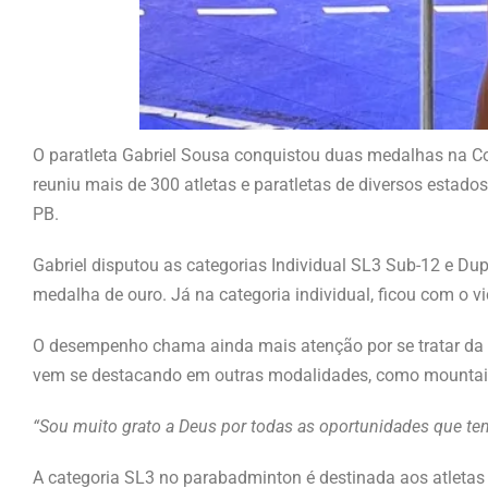
O paratleta Gabriel Sousa conquistou duas medalhas na C
reuniu mais de 300 atletas e paratletas de diversos estado
PB.
Gabriel disputou as categorias Individual SL3 Sub-12 e Du
medalha de ouro. Já na categoria individual, ficou com o 
O desempenho chama ainda mais atenção por se tratar da p
vem se destacando em outras modalidades, como mountain
“Sou muito grato a Deus por todas as oportunidades que tenh
A categoria SL3 no parabadminton é destinada aos atleta