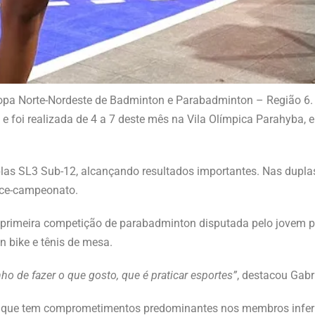
opa Norte-Nordeste de Badminton e Parabadminton – Região 6.
s e foi realizada de 4 a 7 deste mês na Vila Olímpica Parahyba,
plas SL3 Sub-12, alcançando resultados importantes. Nas dupla
vice-campeonato.
rimeira competição de parabadminton disputada pelo jovem par
 bike e tênis de mesa.
o de fazer o que gosto, que é praticar esportes”
, destacou Gabri
s que tem comprometimentos predominantes nos membros infer