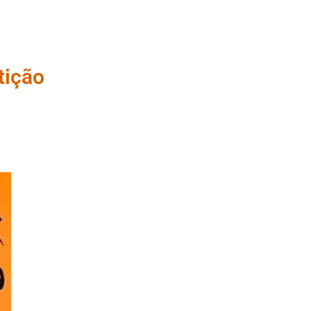
tição