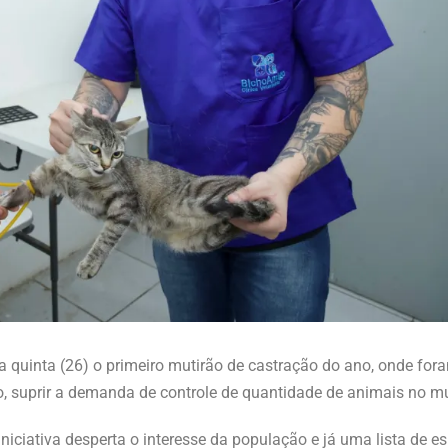
 quinta (26) o primeiro mutirão de castração do ano, onde fo
, suprir a demanda de controle de quantidade de animais no mu
iniciativa desperta o interesse da população e já uma lista de es