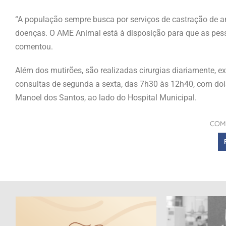
“A população sempre busca por serviços de castração de an
doenças. O AME Animal está à disposição para que as pes
comentou.
Além dos mutirões, são realizadas cirurgias diariamente, e
consultas de segunda a sexta, das 7h30 às 12h40, com dois
Manoel dos Santos, ao lado do Hospital Municipal.
COM