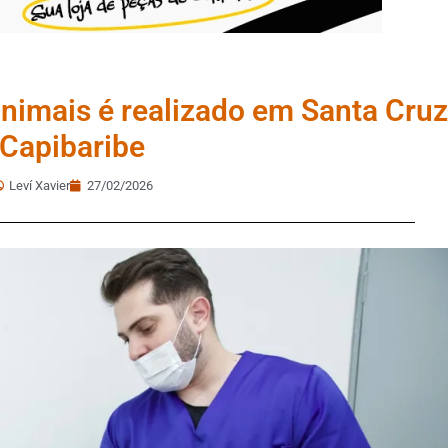
animais é realizado em Santa Cruz
Capibaribe
Leví Xavier
27/02/2026