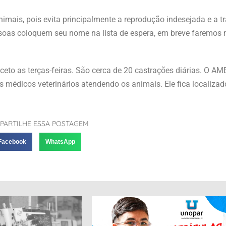
imais, pois evita principalmente a reprodução indesejada e a 
soas coloquem seu nome na lista de espera, em breve faremos 
xceto as terças-feiras. São cerca de 20 castrações diárias. O A
 médicos veterinários atendendo os animais. Ele fica localiza
PARTILHE ESSA POSTAGEM
Facebook
WhatsApp