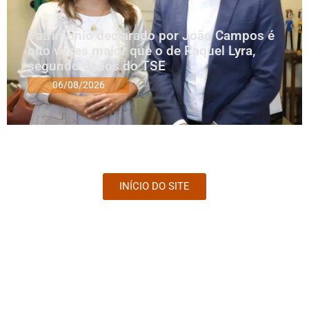
Patrimônio declarado por João Campos é
oito vezes maior que o de Raquel Lyra,
segundo dados do TSE
06/08/2026
INÍCIO DO SITE