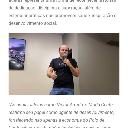
atletas representa uma forma de reconhecer histórias
de dedicação, disciplina e superação, além de
estimular práticas que promovem saúde, inspiração e
desenvolvimento social.
“Ao apoiar atletas como Victor Arruda, o Moda Center
reafirma seu papel como agente de desenvolvimento,
fortalecendo não apenas a economia do Polo de
Confecções, mas também iniciativas e pessoas que