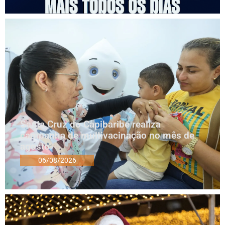
Santa Cruz do Capibaribe realiza
campanha de multivacinação no mês de
agosto
06/08/2026