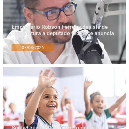
Empresário Robson Ferreira desiste de
candidatura a deputado federal e anuncia
apoios
07/08/2026
Santa Cruz do Capibaribe registra as