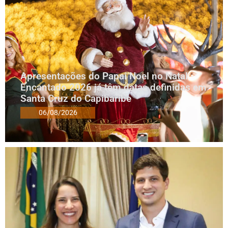
Apresentações do Papai Noel no Natal
Encantado 2026 já têm datas definidas em
Santa Cruz do Capibaribe
06/08/2026