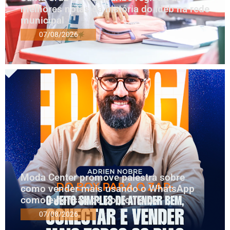
melhores notas da história do Ideb na rede
municipal
07/08/2026
Moda Center promove palestra sobre
como vender mais usando o WhatsApp
como extensão do ponto físico
07/08/2026