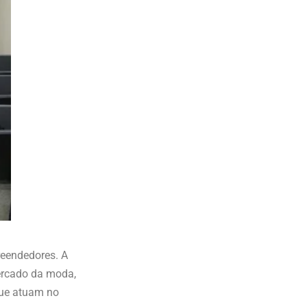
reendedores. A
mercado da moda,
que atuam no