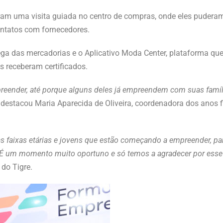
ram uma visita guiada no centro de compras, onde eles puderam
ontatos com fornecedores.
ga das mercadorias e o Aplicativo Moda Center, plataforma qu
s receberam certificados.
eender, até porque alguns deles já empreendem com suas famíl
, destacou Maria Aparecida de Oliveira, coordenadora dos anos f
 faixas etárias e jovens que estão começando a empreender, pa
. É um momento muito oportuno e só temos a agradecer por esse
 do Tigre.