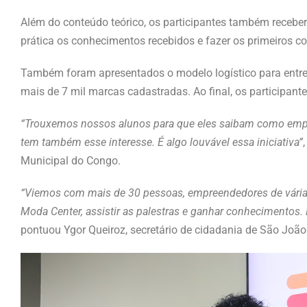
Além do conteúdo teórico, os participantes também recebe
prática os conhecimentos recebidos e fazer os primeiros c
Também foram apresentados o modelo logístico para entre
mais de 7 mil marcas cadastradas. Ao final, os participante
“Trouxemos nossos alunos para que eles saibam como empr
tem também esse interesse. É algo louvável essa iniciativa”
Municipal do Congo.
“Viemos com mais de 30 pessoas, empreendedores de várias
Moda Center, assistir as palestras e ganhar conhecimentos
pontuou Ygor Queiroz, secretário de cidadania de São João