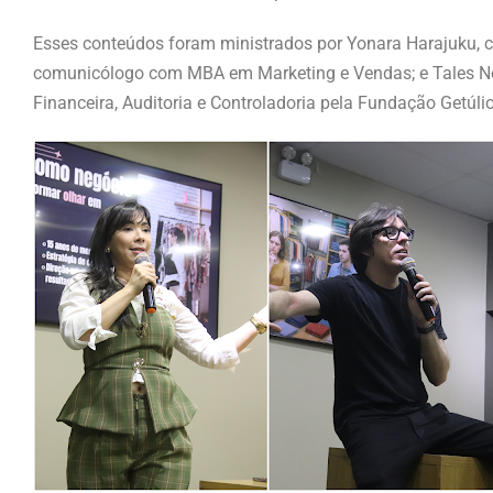
Esses conteúdos foram ministrados por Yonara Harajuku, cons
comunicólogo com MBA em Marketing e Vendas; e Tales Nery
Financeira, Auditoria e Controladoria pela Fundação Getúli