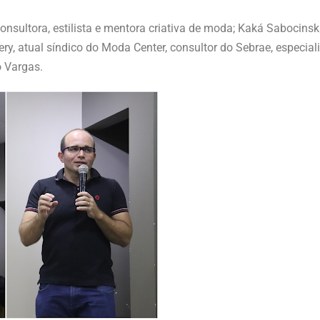
ultora, estilista e mentora criativa de moda; Kaká Sabocinski, 
, atual síndico do Moda Center, consultor do Sebrae, especial
o Vargas.