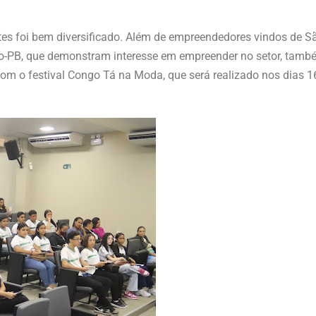
tes foi bem diversificado. Além de empreendedores vindos de S
ngo-PB, que demonstram interesse em empreender no setor, tam
om o festival Congo Tá na Moda, que será realizado nos dias 1