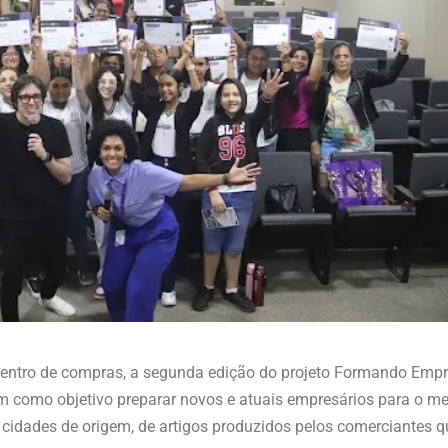
 centro de compras, a segunda edição do projeto Formando Emp
tem como objetivo preparar novos e atuais empresários para o 
cidades de origem, de artigos produzidos pelos comerciantes 