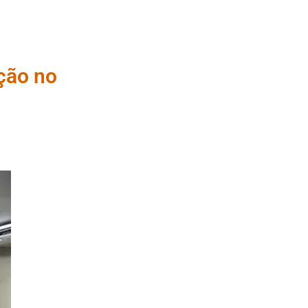
ção no