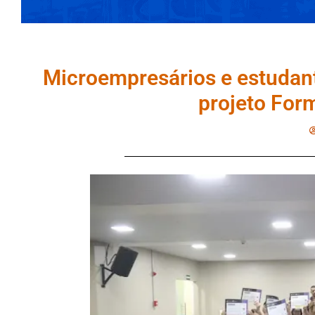
Microempresários e estudan
projeto Fo