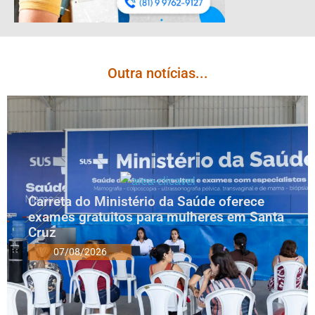
Outra notícias...
Carreta do Ministério da Saúde oferece
exames gratuitos para mulheres em Santa
Cruz
07/08/2026