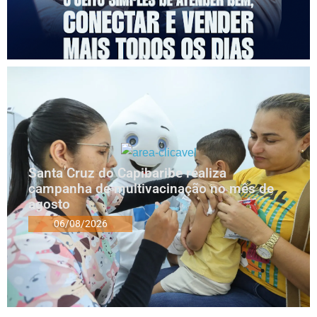
Santa Cruz do Capibaribe realiza
campanha de multivacinação no mês de
agosto
06/08/2026