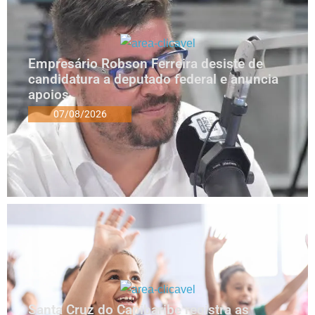
Empresário Robson Ferreira desiste de
candidatura a deputado federal e anuncia
apoios
07/08/2026
Santa Cruz do Capibaribe registra as