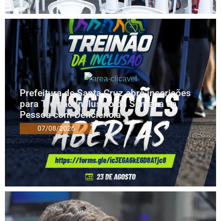
Prefeitura de Santa Cruz abre inscrições
para Treinão Inclusivo da Semana da
Pessoa com Deficiência
07/08/2026