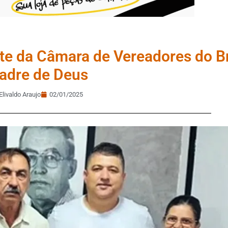
nte da Câmara de Vereadores do B
adre de Deus
Elivaldo Araujo
02/01/2025