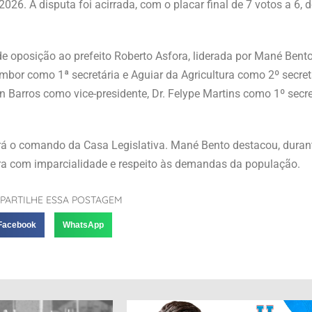
26. A disputa foi acirrada, com o placar final de 7 votos a 6, 
e oposição ao prefeito Roberto Asfora, liderada por Mané Bent
bor como 1ª secretária e Aguiar da Agricultura como 2º secret
n Barros como vice-presidente, Dr. Felype Martins como 1º secre
rá o comando da Casa Legislativa. Mané Bento destacou, duran
ra com imparcialidade e respeito às demandas da população.
PARTILHE ESSA POSTAGEM
Facebook
WhatsApp