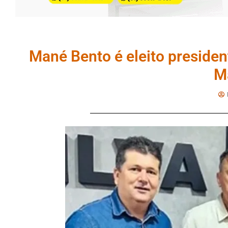
Mané Bento é eleito preside
M