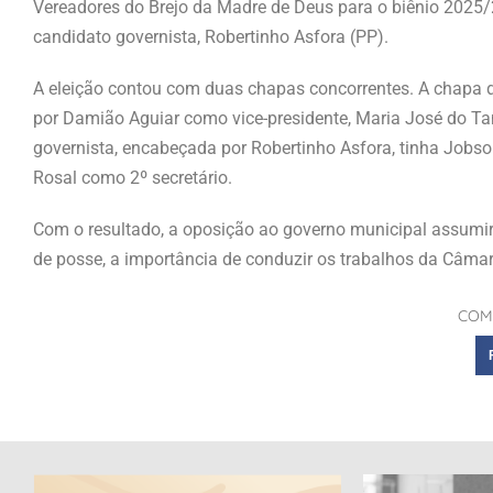
Vereadores do Brejo da Madre de Deus para o biênio 2025/20
candidato governista, Robertinho Asfora (PP).
A eleição contou com duas chapas concorrentes. A chapa d
por Damião Aguiar como vice-presidente, Maria José do Tam
governista, encabeçada por Robertinho Asfora, tinha Jobso
Rosal como 2º secretário.
Com o resultado, a oposição ao governo municipal assumi
de posse, a importância de conduzir os trabalhos da Câma
COM