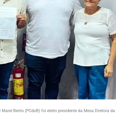
r Mané Bento (PCdoB) foi eleito presidente da Mesa Diretora d