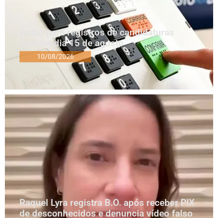
Prazo para registros de candidaturas
termina dia 15 de agosto
10/08/2026
Raquel Lyra registra B.O. após receber PIX
de desconhecidos e denuncia vídeo falso