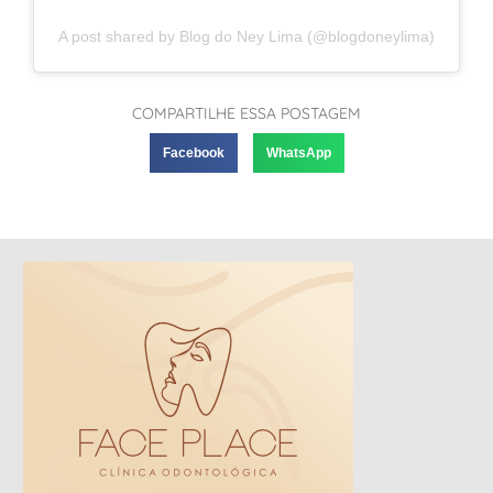
A post shared by Blog do Ney Lima (@blogdoneylima)
COMPARTILHE ESSA POSTAGEM
Facebook
WhatsApp