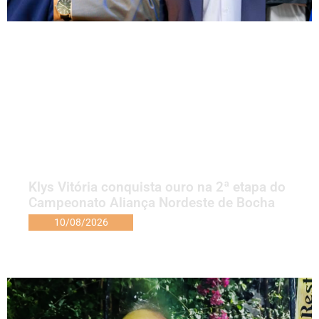
Klys Vitória conquista ouro na 2ª etapa do
Campeonato Aliança Nordeste de Bocha
10/08/2026