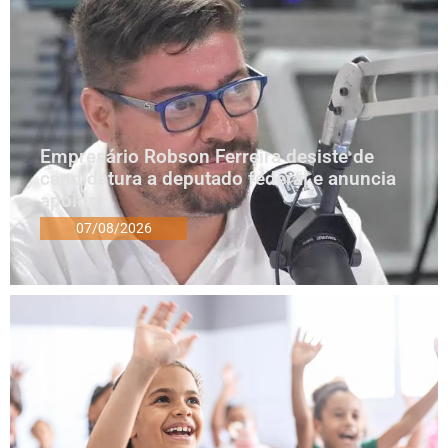
Empresário Robson Ferreira desiste de
candidatura a deputado federal e anuncia
apoios
07/08/2026