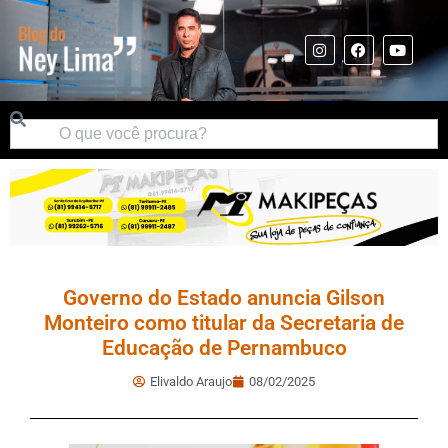
Governo do Estado anuncia Gilson
Monteiro como titular da Secretaria de
Educação de Pernambuco
Elivaldo Araujo
08/02/2025