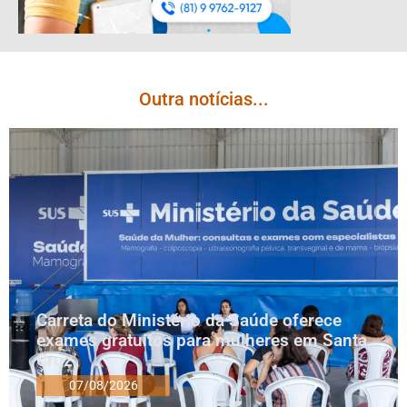
Outra notícias...
Carreta do Ministério da Saúde oferece
exames gratuitos para mulheres em Santa
Cruz
07/08/2026