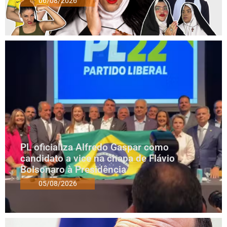
06/08/2026
PL oficializa Alfredo Gaspar como
candidato a vice na chapa de Flávio
Bolsonaro à Presidência
05/08/2026