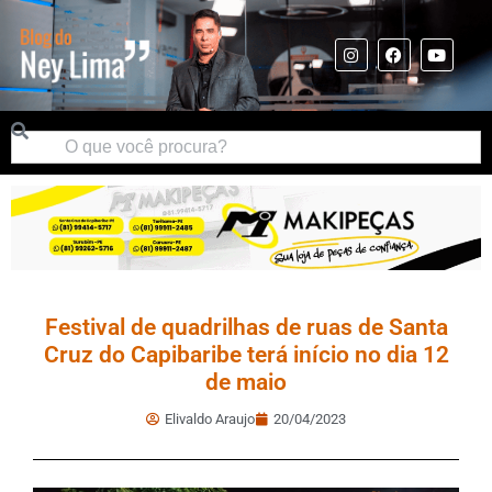
Festival de quadrilhas de ruas de Santa
Cruz do Capibaribe terá início no dia 12
de maio
Elivaldo Araujo
20/04/2023