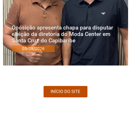
Oposição apresenta chapa para disputar
eleição da diretoria do Moda Center em
Santa Cruz do Capibaribe
05/08/2026
INÍCIO DO SITE