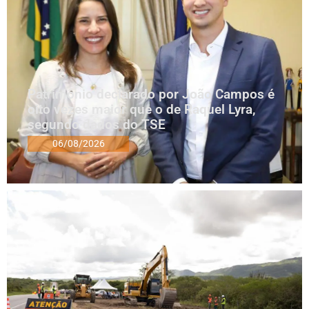
Patrimônio declarado por João Campos é
oito vezes maior que o de Raquel Lyra,
segundo dados do TSE
06/08/2026