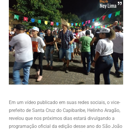
Em um vídeo publicado em suas redes sociais, o vice-
prefeito de Santa Cruz do Capibaribe, Helinho Aragão,
revelou que nos próximos dias estará divulgando a
programação oficial da edição desse ano do São João