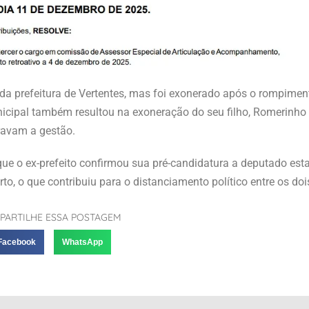
da prefeitura de Vertentes, mas foi exonerado após o rompimen
municipal também resultou na exoneração do seu filho, Romerinho 
gravam a gestão.
que o ex-prefeito confirmou sua pré-candidatura a deputado esta
to, o que contribuiu para o distanciamento político entre os doi
PARTILHE ESSA POSTAGEM
Facebook
WhatsApp