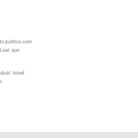
to político com
Leal, que
dual. Israel
s.