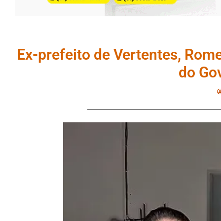
Ex-prefeito de Vertentes, Rom
do Go