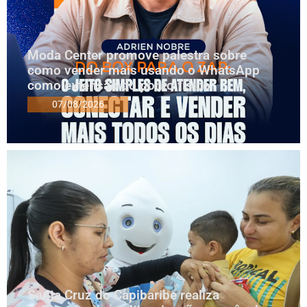
Moda Center promove palestra sobre
como vender mais usando o WhatsApp
como extensão do ponto físico
07/08/2026
Santa Cruz do Capibaribe realiza