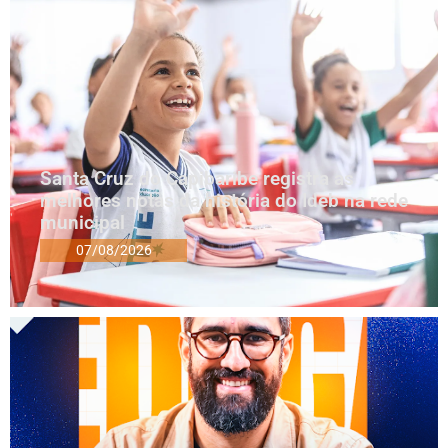
Santa Cruz do Capibaribe registra as
melhores notas da história do Ideb na rede
municipal
07/08/2026