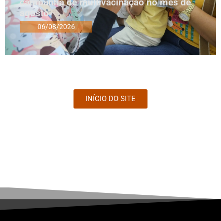
campanha de multivacinação no mês de
agosto
06/08/2026
INÍCIO DO SITE