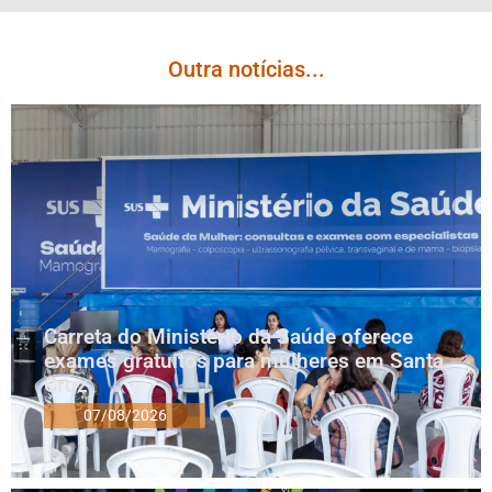
Outra notícias...
Carreta do Ministério da Saúde oferece
exames gratuitos para mulheres em Santa
Cruz
07/08/2026