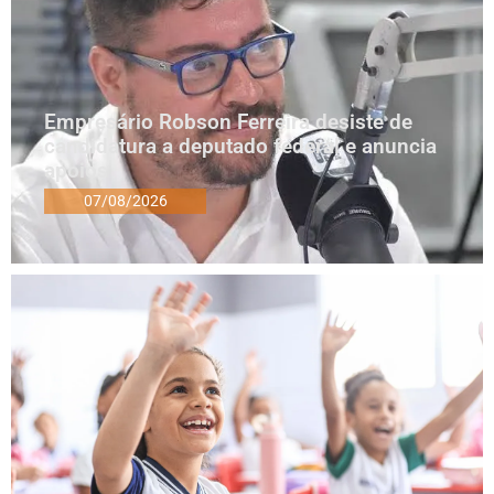
Empresário Robson Ferreira desiste de
candidatura a deputado federal e anuncia
apoios
07/08/2026