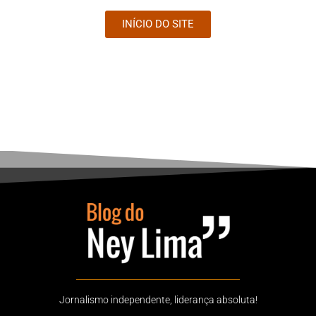
INÍCIO DO SITE
Jornalismo independente, liderança absoluta!