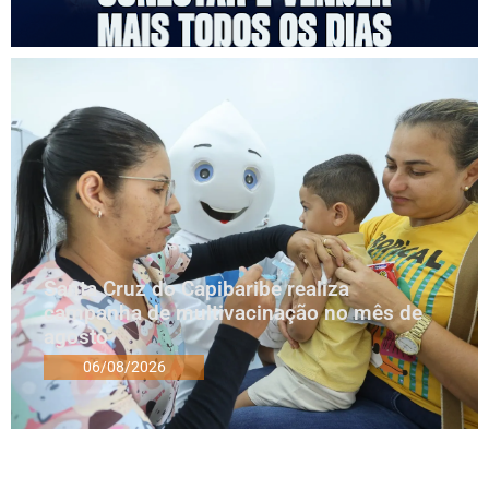
Santa Cruz do Capibaribe realiza
campanha de multivacinação no mês de
agosto
06/08/2026