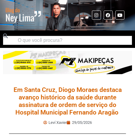
Em Santa Cruz, Diogo Moraes destaca
avanço histórico da saúde durante
assinatura de ordem de serviço do
Hospital Municipal Fernando Aragão
Leví Xavier
29/05/2026