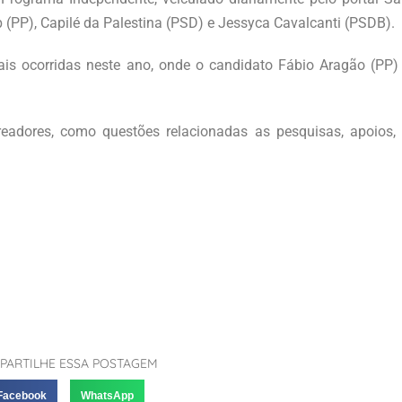
(PP), Capilé da Palestina (PSD) e Jessyca Cavalcanti (PSDB).
ais ocorridas neste ano, onde o candidato Fábio Aragão (PP)
readores, como questões relacionadas as pesquisas, apoios, 
PARTILHE ESSA POSTAGEM
Facebook
WhatsApp