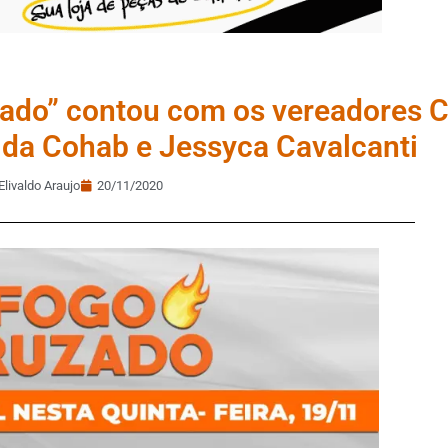
zado” contou com os vereadores C
s da Cohab e Jessyca Cavalcanti
Elivaldo Araujo
20/11/2020