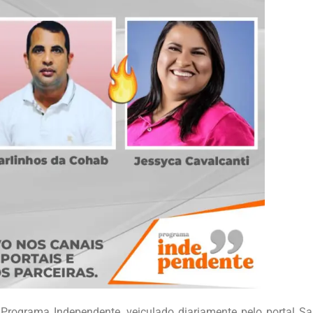
 Programa Independente, veiculado diariamente pelo portal Sa