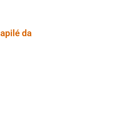
apilé da