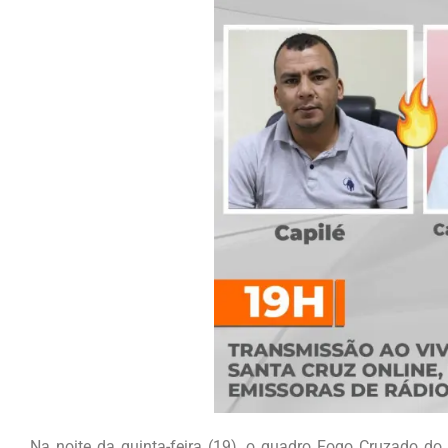
Na noite da quinta-feira (19), o quadro Fogo Cruzado do