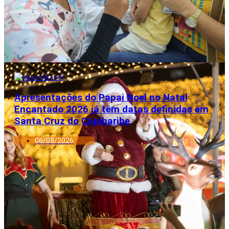
Apresentações do Papai Noel no Natal
Encantado 2026 já têm datas definidas em
Santa Cruz do Capibaribe
06/08/2026