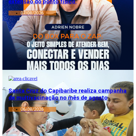
extensão do ponto físico
07/08/2026
Santa Cruz do Capibaribe realiza campanha
de multivacinação no mês de agosto
06/08/2026