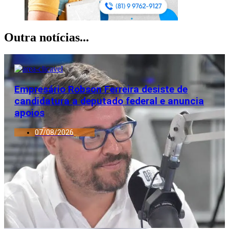
Outra notícias...
Empresário Robson Ferreira desiste de
candidatura a deputado federal e anuncia
apoios
07/08/2026