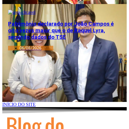
Patrimônio declarado por João Campos é
oito vezes maior que o de Raquel Lyra,
segundo dados do TSE
06/08/2026
INÍCIO DO SITE