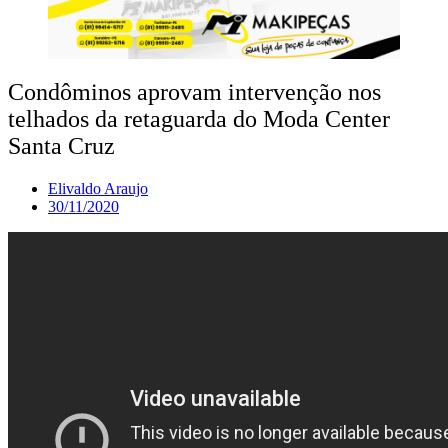
Condôminos aprovam intervenção nos
telhados da retaguarda do Moda Center
Santa Cruz
Elivaldo Araujo
30/11/2020