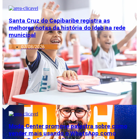
Santa Cruz do Capibaribe registra as
melhores notas da história do Ideb na rede
municipal
07/08/2026
Moda Center promove palestra sobre como
vender mais usando o WhatsApp como