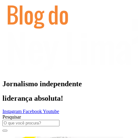
Ir
para
o
conteúdo
Jornalismo independente
liderança absoluta!
Instagram
Facebook
Youtube
Pesquisar