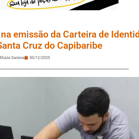
 na emissão da Carteira de Identi
Santa Cruz do Capibaribe
Eluiza Saraiva
30/12/2025