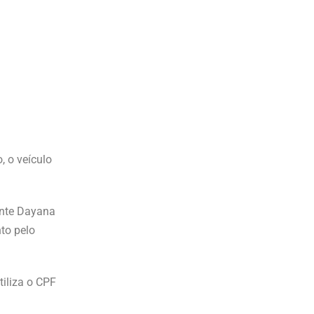
 o veículo
tante Dayana
to pelo
tiliza o CPF