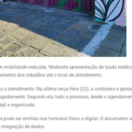
m mobilidade reduzida. Mediante apresentação de laudo médico,
ocamento dos cidadãos até o local de atendimento.
a o atendimento. Na última terça-feira (23), a costureira e ges
 rapidamente. Segundo ela, todo o processo, desde o agendamen
gil e organizada.
 e pode ser emitida nos formatos físico e digital. O documento u
 integração de dados.