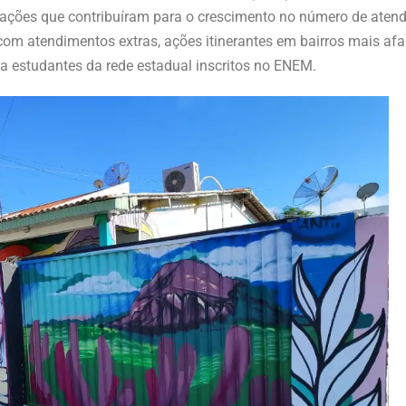
s ações que contribuíram para o crescimento no número de ate
com atendimentos extras, ações itinerantes em bairros mais af
a estudantes da rede estadual inscritos no ENEM.