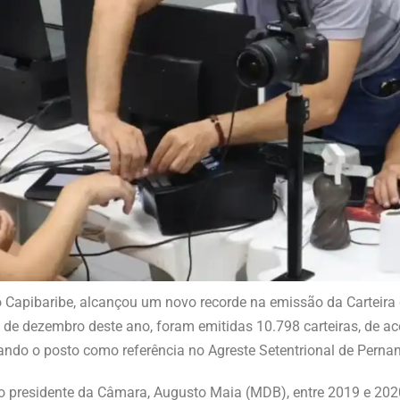
 Capibaribe, alcançou um novo recorde na emissão da Carteira 
22 de dezembro deste ano, foram emitidas 10.798 carteiras, de 
lidando o posto como referência no Agreste Setentrional de Pern
do presidente da Câmara, Augusto Maia (MDB), entre 2019 e 202