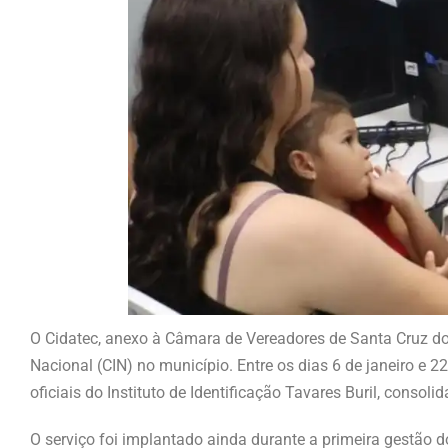
O Cidatec, anexo à Câmara de Vereadores de Santa Cruz do
Nacional (CIN) no município. Entre os dias 6 de janeiro e 
oficiais do Instituto de Identificação Tavares Buril, conso
O serviço foi implantado ainda durante a primeira gestão 