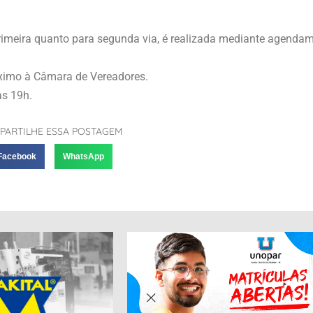
primeira quanto para segunda via, é realizada mediante agenda
óximo à Câmara de Vereadores.
às 19h.
PARTILHE ESSA POSTAGEM
Facebook
WhatsApp