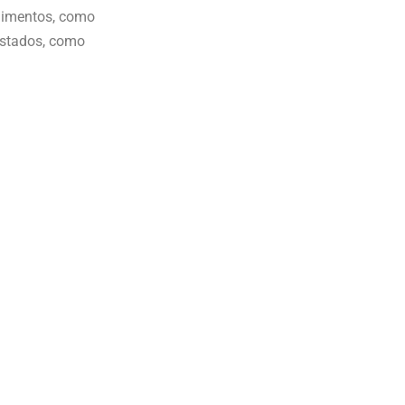
ndimentos, como
astados, como