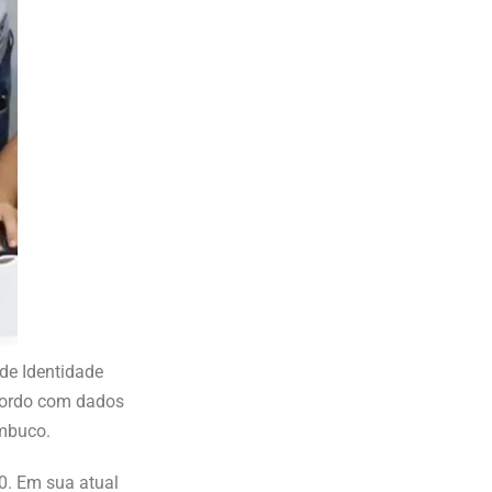
de Identidade
acordo com dados
ambuco.
0. Em sua atual