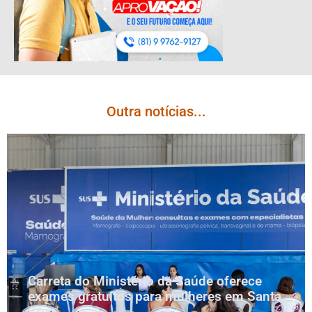
Outra notícias...
Carreta do Ministério da Saúde oferece
exames gratuitos para mulheres em Santa
Cruz