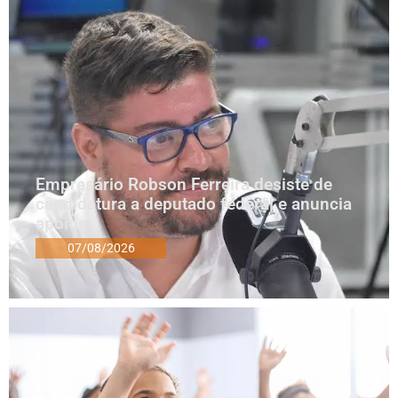
Empresário Robson Ferreira desiste de
candidatura a deputado federal e anuncia
apoios
07/08/2026