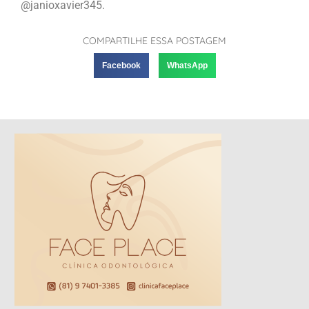
@janioxavier345.
COMPARTILHE ESSA POSTAGEM
Facebook
WhatsApp