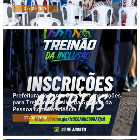
07/08/2026
Prefeitura de Santa Cruz abre inscrições
para Treinão Inclusivo da Semana da
Pessoa com Deficiência
07/08/2026