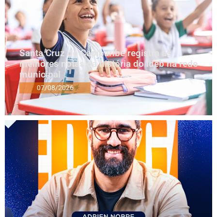
Santa Cruz do Capibaribe registra as
melhores notas da história do Ideb na rede
municipal
07/08/2026