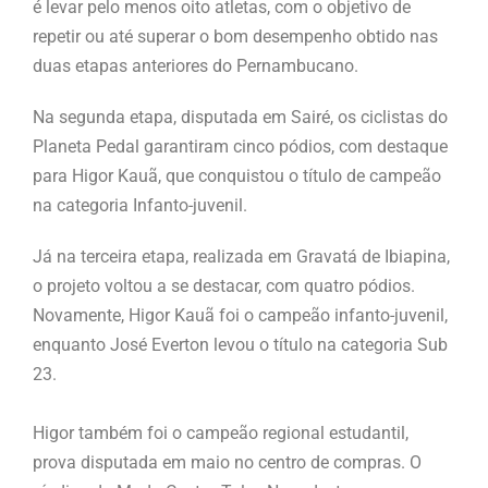
é levar pelo menos oito atletas, com o objetivo de
repetir ou até superar o bom desempenho obtido nas
duas etapas anteriores do Pernambucano.
Na segunda etapa, disputada em Sairé, os ciclistas do
Planeta Pedal garantiram cinco pódios, com destaque
para Higor Kauã, que conquistou o título de campeão
na categoria Infanto-juvenil.
Já na terceira etapa, realizada em Gravatá de Ibiapina,
o projeto voltou a se destacar, com quatro pódios.
Novamente, Higor Kauã foi o campeão infanto-juvenil,
enquanto José Everton levou o título na categoria Sub
23.
Higor também foi o campeão regional estudantil,
prova disputada em maio no centro de compras. O