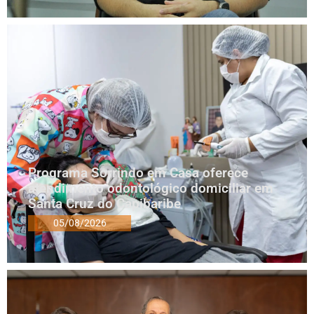
Programa Sorrindo em Casa oferece
atendimento odontológico domiciliar em
Santa Cruz do Capibaribe
05/08/2026