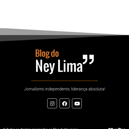
Jornalismo independente, liderança absoluta!