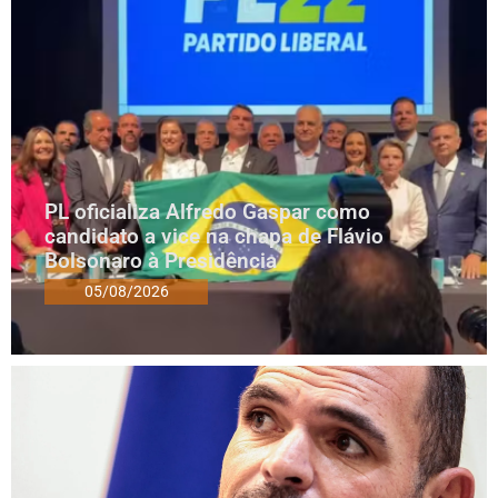
PL oficializa Alfredo Gaspar como
candidato a vice na chapa de Flávio
Bolsonaro à Presidência
05/08/2026