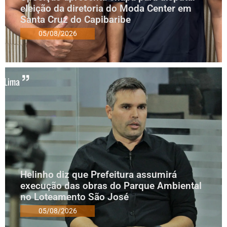
eleição da diretoria do Moda Center em
Santa Cruz do Capibaribe
05/08/2026
Helinho diz que Prefeitura assumirá
execução das obras do Parque Ambiental
no Loteamento São José
05/08/2026