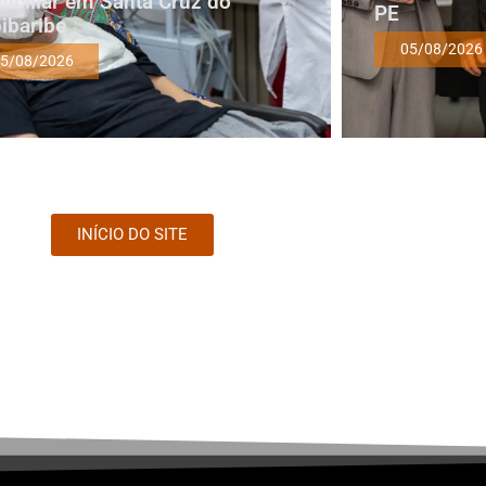
iciliar em Santa Cruz do
PE
ibaribe
05/08/2026
5/08/2026
INÍCIO DO SITE