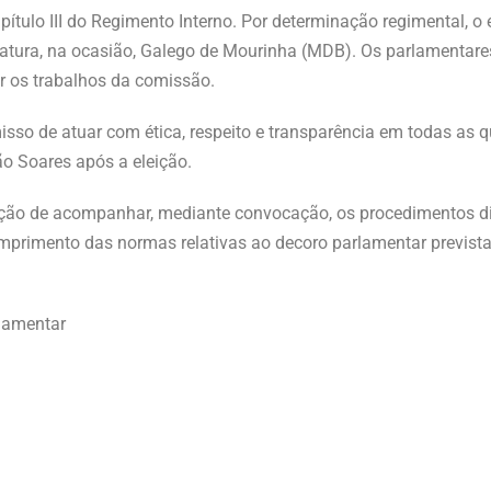
ítulo III do Regimento Interno. Por determinação regimental, o 
latura, na ocasião, Galego de Mourinha (MDB). Os parlamentare
ir os trabalhos da comissão.
sso de atuar com ética, respeito e transparência em todas as 
ão Soares após a eleição.
unção de acompanhar, mediante convocação, os procedimentos di
mprimento das normas relativas ao decoro parlamentar previst
lamentar