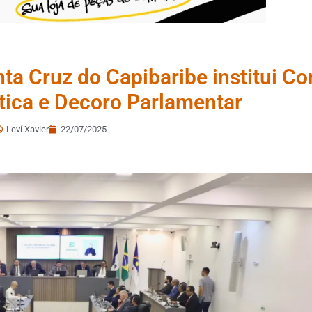
ta Cruz do Capibaribe institui C
Ética e Decoro Parlamentar
Leví Xavier
22/07/2025