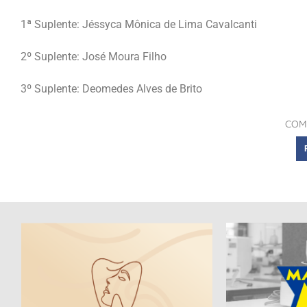
1ª Suplente: Jéssyca Mônica de Lima Cavalcanti
2º Suplente: José Moura Filho
3º Suplente: Deomedes Alves de Brito
COM