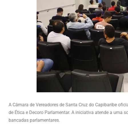
A Câmara de Vereadores de Santa Cruz do Capibaribe oficia
de Ética e Decoro Parlamentar. A iniciativa atende a uma s
bancadas parlamentares.