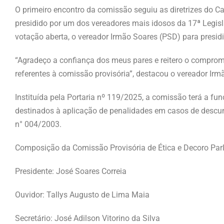
O primeiro encontro da comissão seguiu as diretrizes do Cap
presidido por um dos vereadores mais idosos da 17ª Legis
votação aberta, o vereador Irmão Soares (PSD) para presid
“Agradeço a confiança dos meus pares e reitero o compromi
referentes à comissão provisória”, destacou o vereador Irm
Instituída pela Portaria nº 119/2025, a comissão terá a f
destinados à aplicação de penalidades em casos de descu
n° 004/2003.
Composição da Comissão Provisória de Ética e Decoro Par
Presidente: José Soares Correia
Ouvidor: Tallys Augusto de Lima Maia
Secretário: José Adilson Vitorino da Silva