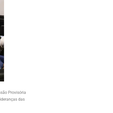
ssão Provisória
lideranças das