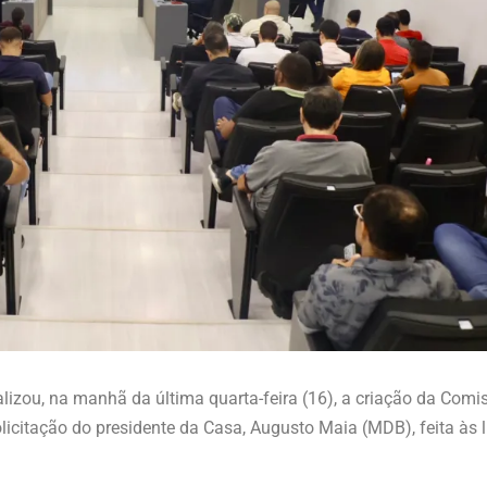
lizou, na manhã da última quarta-feira (16), a criação da Comi
olicitação do presidente da Casa, Augusto Maia (MDB), feita às 