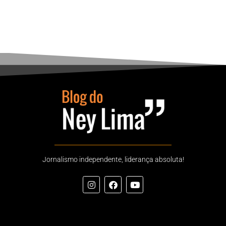
Jornalismo independente, liderança absoluta!