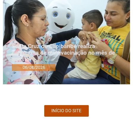
Santa Cruz do Capibaribe realiza
campanha de multivacinação no mês de
agosto
06/08/2026
INÍCIO DO SITE