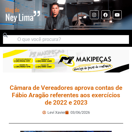
Câmara de Vereadores aprova contas de
Fábio Aragão referentes aos exercícios
de 2022 e 2023
Leví Xavier
03/06/2026