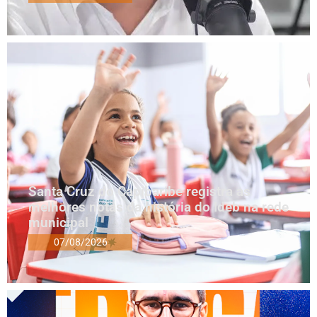
Santa Cruz do Capibaribe registra as
melhores notas da história do Ideb na rede
municipal
07/08/2026