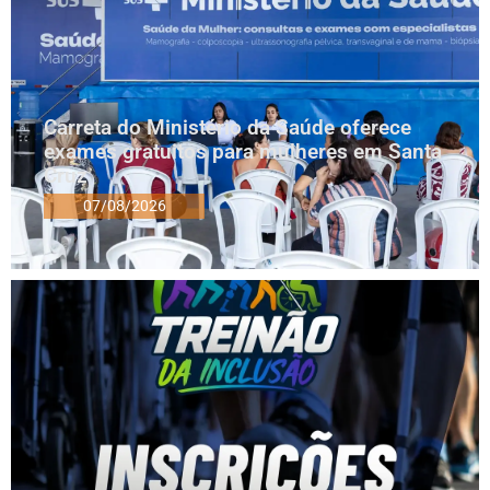
Carreta do Ministério da Saúde oferece
exames gratuitos para mulheres em Santa
Cruz
07/08/2026