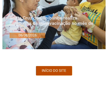
Santa Cruz do Capibaribe realiza
campanha de multivacinação no mês de
agosto
06/08/2026
INÍCIO DO SITE