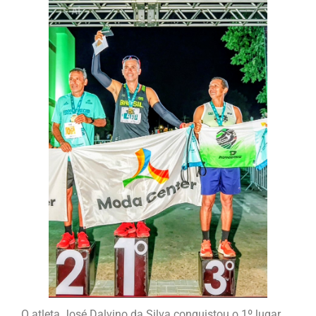
O atleta José Dalvino da Silva conquistou o 1º lugar