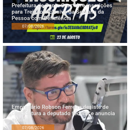
Prefeitura de Santa Cruz abre inscrições
para Treinão Inclusivo da Semana da
Pessoa com Deficiência
07/08/2026
Empresário Robson Ferreira desiste de
candidatura a deputado federal e anuncia
apoios
07/08/2026