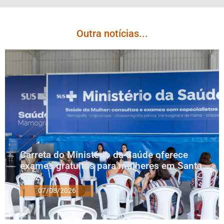
Outra notícias...
Carreta do Ministério da Saúde oferece
exames gratuitos para mulheres em Santa
Cruz
07/08/2026