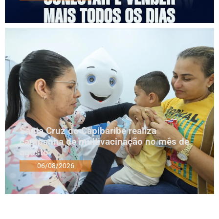
Santa Cruz do Capibaribe realiza
campanha de multivacinação no mês de
agosto
06/08/2026