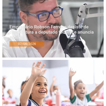
Empresário Robson Ferreira desiste de
candidatura a deputado federal e anuncia
apoios
07/08/2026