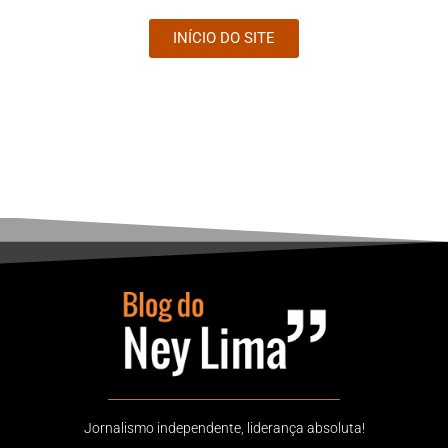
INÍCIO DO SITE
Jornalismo independente, liderança absoluta!