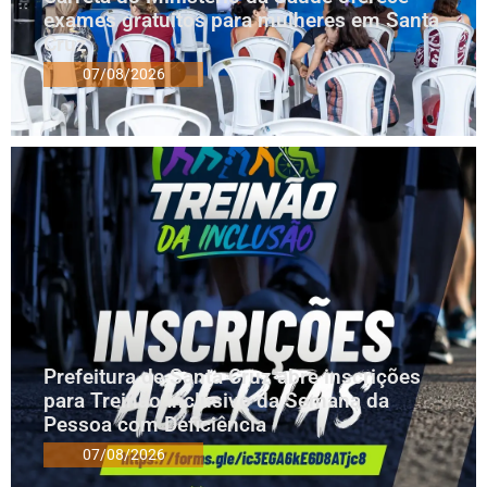
exames gratuitos para mulheres em Santa
Cruz
07/08/2026
Prefeitura de Santa Cruz abre inscrições
para Treinão Inclusivo da Semana da
Pessoa com Deficiência
07/08/2026