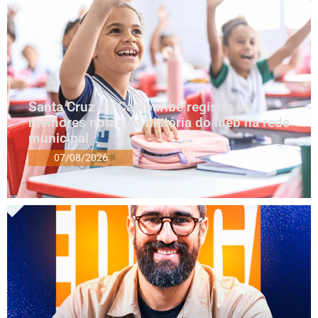
Santa Cruz do Capibaribe registra as
melhores notas da história do Ideb na rede
municipal
07/08/2026