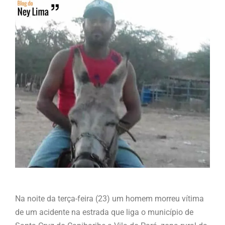
Na noite da terça-feira (23) um homem morreu vítima
de um acidente na estrada que liga o município de