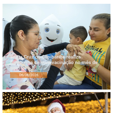
Santa Cruz do Capibaribe realiza
campanha de multivacinação no mês de
agosto
06/08/2026