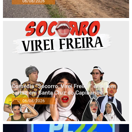
06/08/2026
Comédia “Socorro, Virei Freira!” entra em
cartaz em Santa Cruz do Capibaribe
06/08/2026