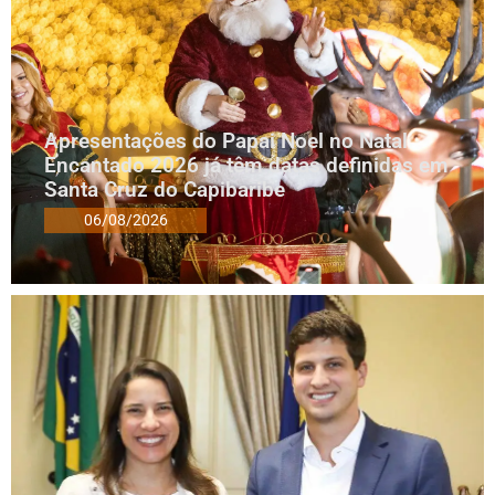
Apresentações do Papai Noel no Natal
Encantado 2026 já têm datas definidas em
Santa Cruz do Capibaribe
06/08/2026