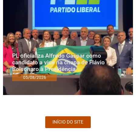
PL oficializa Alfredo Gaspar como
candidato a vice na chapa de Flávio
Bolsonaro à Presidência
05/08/2026
INÍCIO DO SITE