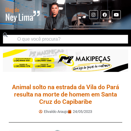
Animal solto na estrada da Vila do Pará
resulta na morte de homem em Santa
Cruz do Capibaribe
Elivaldo Araujo
24/05/2023