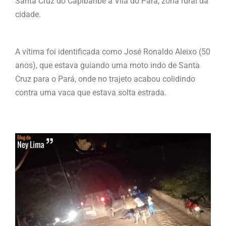
Santa Cruz do Capibaribe a Vila do Pará, zona rural da
cidade.
A vítima foi identificada como José Ronaldo Aleixo (50
anos), que estava guiando uma moto indo de Santa
Cruz para o Pará, onde no trajeto acabou colidindo
contra uma vaca que estava solta estrada.