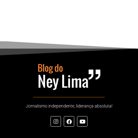
Jornalismo independente, liderança absoluta!