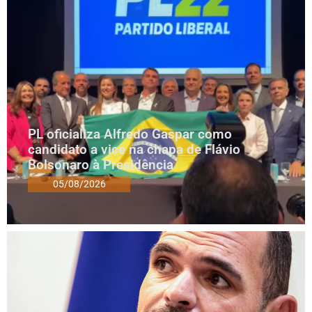
PL oficializa Alfredo Gaspar como
candidato a vice na chapa de Flávio
Bolsonaro à Presidência
05/08/2026