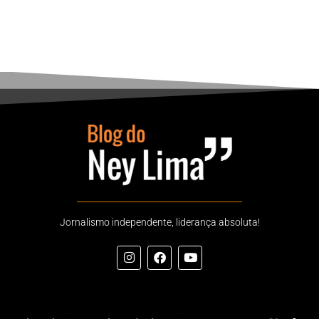
Jornalismo independente, liderança absoluta!