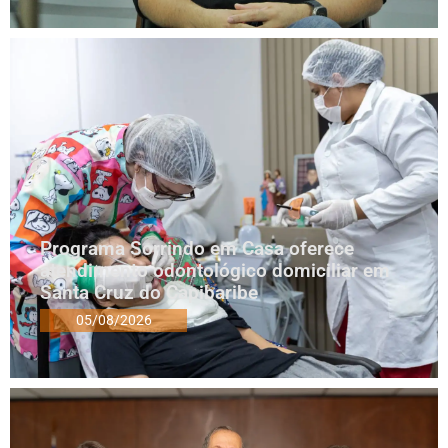
Programa Sorrindo em Casa oferece
atendimento odontológico domiciliar em
Santa Cruz do Capibaribe
05/08/2026