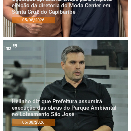
eleição da diretoria do Moda Center em
Santa Cruz do Capibaribe
05/08/2026
Helinho diz que Prefeitura assumirá
execução das obras do Parque Ambiental
no Loteamento São José
05/08/2026