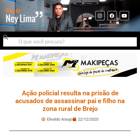
Ação policial resulta na prisão de
acusados de assassinar pai e filho na
zona rural de Brejo
Elivaldo Araujo
22/12/2020