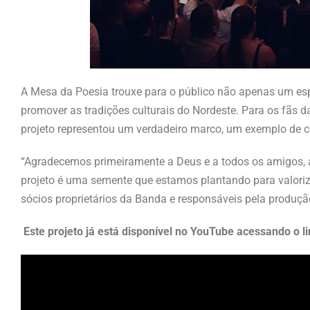
A Mesa da Poesia trouxe para o público não apenas um es
promover as tradições culturais do Nordeste. Para os fãs 
projeto representou um verdadeiro marco, um exemplo de co
“Agradecemos primeiramente a Deus e a todos os amigos, ar
projeto é uma semente que estamos plantando para valoriz
sócios proprietários da Banda e responsáveis pela produç
Este projeto já está disponível no YouTube acessando o li