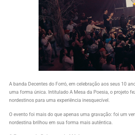
A banda Decentes do Forró, em celebração aos seus 10 anos
uma forma única. Intitulado A Mesa da Poesia, o projeto fe
nordestinos para uma experiência inesquecível.
O evento foi mais do que apenas uma gravação: foi um verda
nordestina brilhou em sua forma mais autêntica.