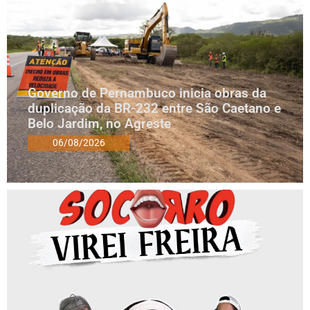
Governo de Pernambuco inicia obras da
duplicação da BR-232 entre São Caetano e
Belo Jardim, no Agreste
06/08/2026