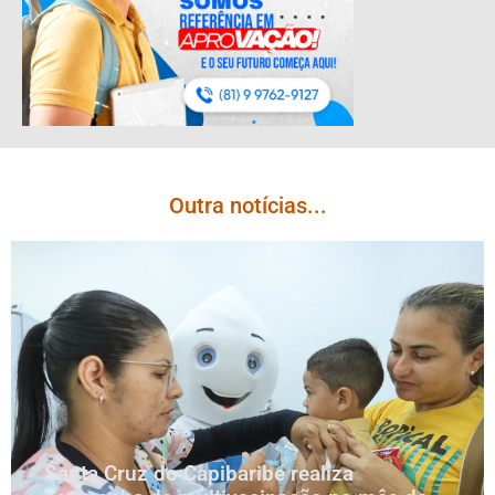
Outra notícias...
Santa Cruz do Capibaribe realiza