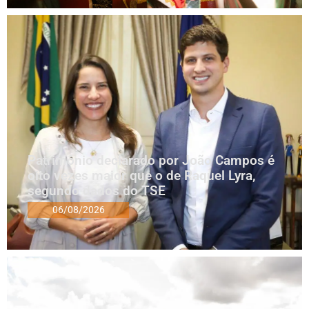
Patrimônio declarado por João Campos é
oito vezes maior que o de Raquel Lyra,
segundo dados do TSE
06/08/2026