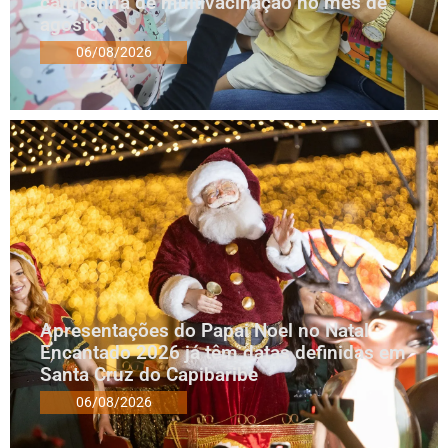
campanha de multivacinação no mês de
agosto
06/08/2026
Apresentações do Papai Noel no Natal
Encantado 2026 já têm datas definidas em
Santa Cruz do Capibaribe
06/08/2026