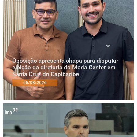
Oposição apresenta chapa para disputar
eleição da diretoria do Moda Center em
Santa Cruz do Capibaribe
05/08/2026