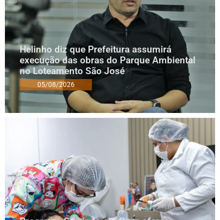
Helinho diz que Prefeitura assumirá
execução das obras do Parque Ambiental
no Loteamento São José
05/08/2026