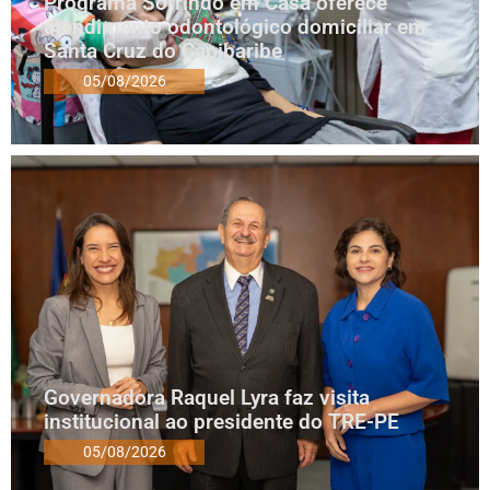
Programa Sorrindo em Casa oferece
atendimento odontológico domiciliar em
Santa Cruz do Capibaribe
05/08/2026
Governadora Raquel Lyra faz visita
institucional ao presidente do TRE-PE
05/08/2026