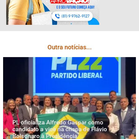
Outra notícias...
PL oficializa Alfredo Gaspar como
candidato a vice na chapa de Flávio
Bolsonaro à Presidência