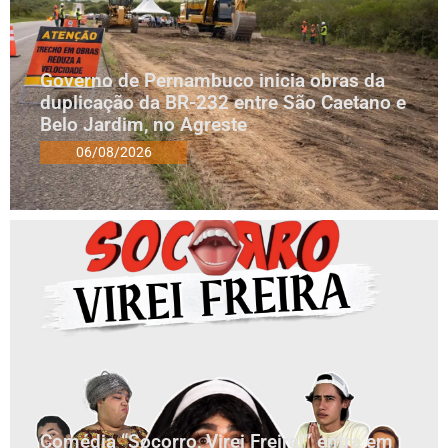
Governo de Pernambuco inicia obras da
duplicação da BR-232 entre São Caetano e
Belo Jardim, no Agreste
06/08/2026
Comédia “Socorro, Virei Freira!” entra em