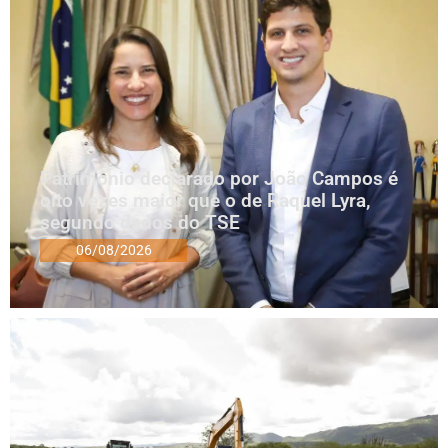
Patrimônio declarado por João Campos é
oito vezes maior que o de Raquel Lyra,
segundo dados do TSE
06/08/2026