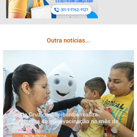
Outra notícias...
Santa Cruz do Capibaribe realiza
campanha de multivacinação no mês de
agosto
06/08/2026