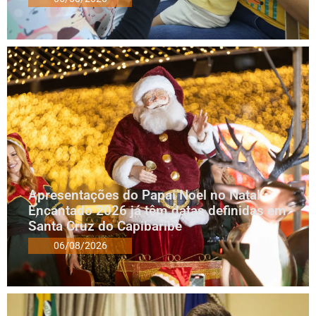
Apresentações do Papai Noel no Natal
Encantado 2026 já têm datas definidas em
Santa Cruz do Capibaribe
06/08/2026