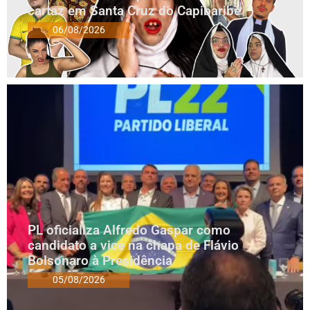
cartaz em Santa Cruz do Capibaribe
06/08/2026
PL oficializa Alfredo Gaspar como
candidato a vice na chapa de Flávio
Bolsonaro à Presidência
05/08/2026