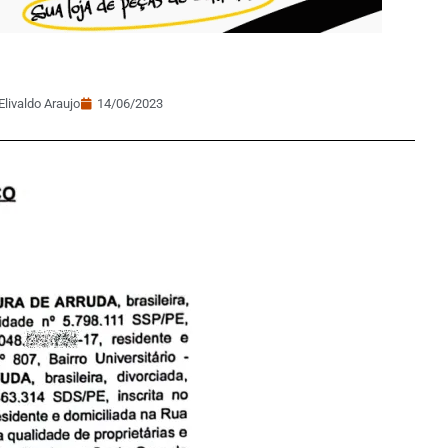
Elivaldo Araujo
14/06/2023