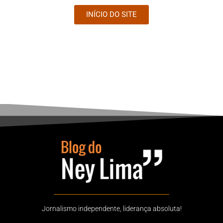
INÍCIO DO SITE
Jornalismo independente, liderança absoluta!