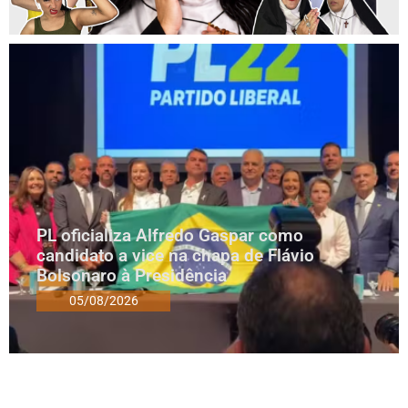
PL oficializa Alfredo Gaspar como
candidato a vice na chapa de Flávio
Bolsonaro à Presidência
05/08/2026