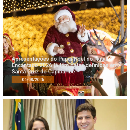
Apresentações do Papai Noel no Natal
Encantado 2026 já têm datas definidas em
Santa Cruz do Capibaribe
06/08/2026