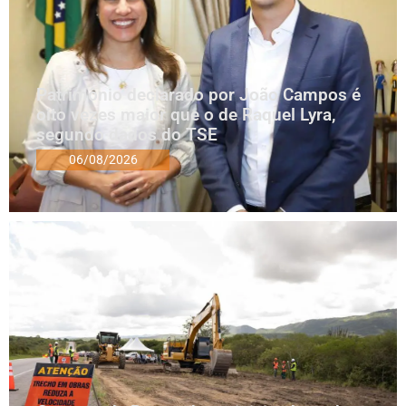
Patrimônio declarado por João Campos é
oito vezes maior que o de Raquel Lyra,
segundo dados do TSE
06/08/2026