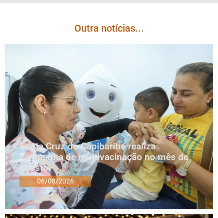
Outra notícias...
Santa Cruz do Capibaribe realiza
campanha de multivacinação no mês de
agosto
06/08/2026