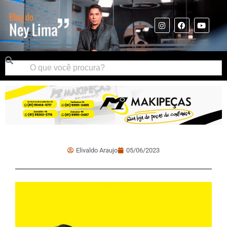
Elivaldo Araujo
05/06/2023