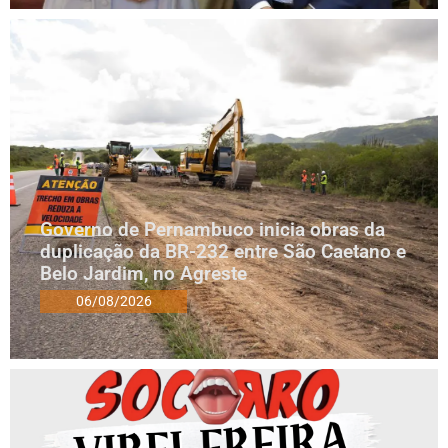
Governo de Pernambuco inicia obras da
duplicação da BR-232 entre São Caetano e
Belo Jardim, no Agreste
06/08/2026