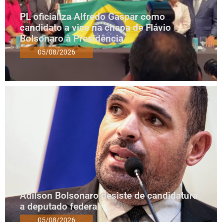
PL oficializa Alfredo Gaspar como
candidato a vice na chapa de Flávio
Bolsonaro à Presidência
05/08/2026
Adilson Bolsonaro desiste de candidatura
a deputado federal
05/08/2026