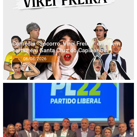
Comédia “Socorro, Virei Freira!” entra em
cartaz em Santa Cruz do Capibaribe
06/08/2026