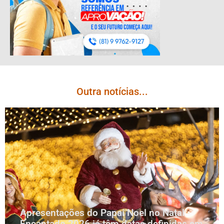
Outra notícias...
Apresentações do Papai Noel no Natal
Encantado 2026 já têm datas definidas em