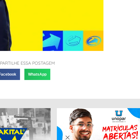
PARTILHE ESSA POSTAGEM
Facebook
WhatsApp