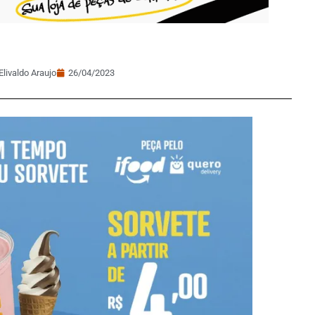
Elivaldo Araujo
26/04/2023