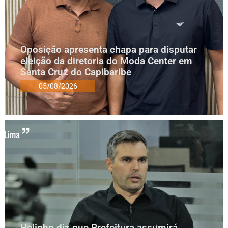
Oposição apresenta chapa para disputar
eleição da diretoria do Moda Center em
Santa Cruz do Capibaribe
05/08/2026
Helinho diz que Prefeitura assumirá