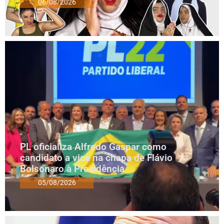
06/08/2026
PL oficializa Alfredo Gaspar como
candidato a vice na chapa de Flávio
Bolsonaro à Presidência
05/08/2026