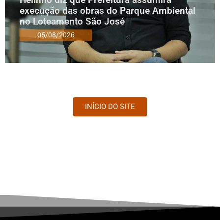
execução das obras do Parque Ambiental
no Loteamento São José
05/08/2026
INÍCIO DO SITE