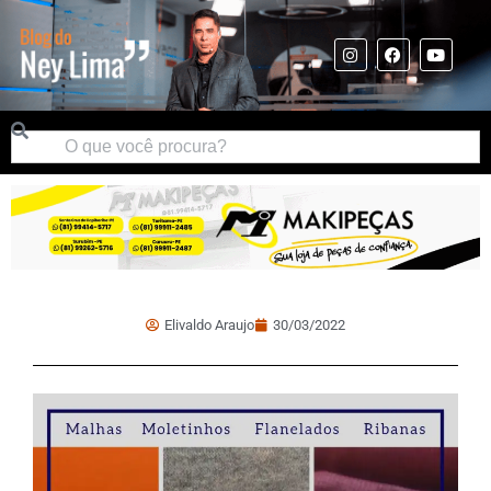
Elivaldo Araujo
30/03/2022